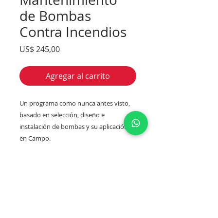
de Bombas
Contra Incendios
Precio
US$ 245,00
Agregar al carrito
Un programa como nunca antes visto,
basado en selección, diseño e
instalación de bombas y su aplicación
en Campo.
Precio
El valor expresado se encuentra en
US Dolar.